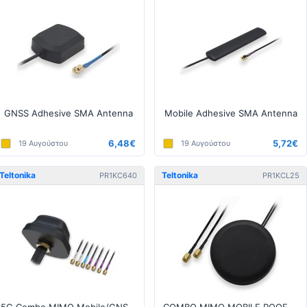
GNSS Adhesive SMA Antenna
Mobile Adhesive SMA Antenna
6,48€
5,72€
19 Αυγούστου
19 Αυγούστου
Teltonika
Teltonika
PR1KC640
PR1KCL25