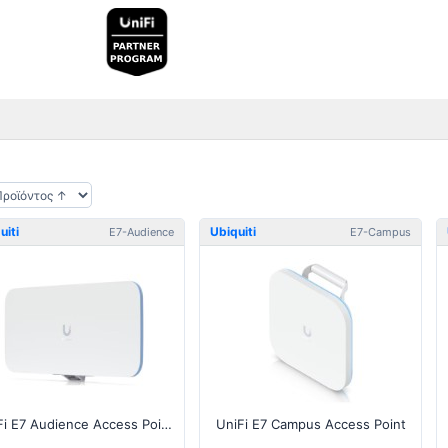
uiti
Ubiquiti
E7-Audience
E7-Campus
UniFi E7 Audience Access Point
UniFi E7 Campus Access Point