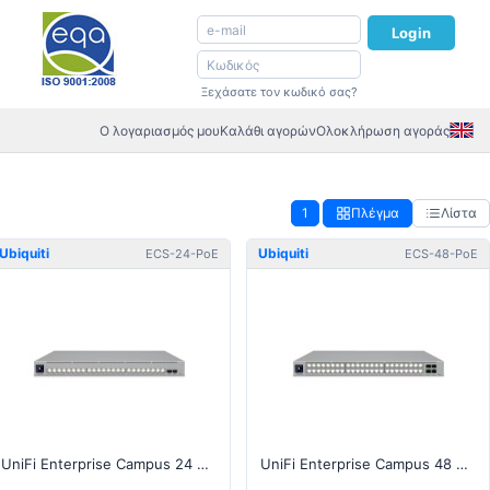
Login
Ξεχάσατε τον κωδικό σας?
Ο λογαριασμός μου
Καλάθι αγορών
Ολοκλήρωση αγοράς
1
Πλέγμα
Λίστα
Ubiquiti
Ubiquiti
ECS-24-PoE
ECS-48-PoE
UniFi Enterprise Campus 24 PoE Switch
UniFi Enterprise Campus 48 PoE Switch