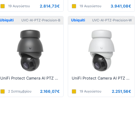
2.814,73€
3.941,08€
19 Αυγούστου
19 Αυγούστου
Ubiquiti
Ubiquiti
UVC-AI-PTZ-Precision-B
UVC-AI-PTZ-Precision-W
UniFi Protect Camera AI PTZ Precision Μαύρο
UniFi Protect Camera AI PTZ Precision Λευκό
2.166,07€
2.251,56€
2 Σεπτεμβρίου
19 Αυγούστου