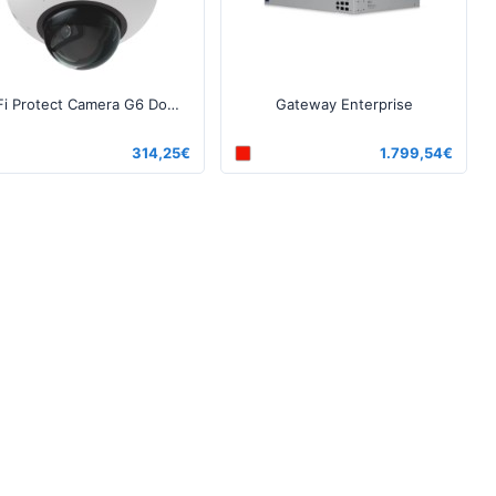
UniFi Protect Camera G6 Dome Λευκό
Gateway Enterprise
314,25€
1.799,54€