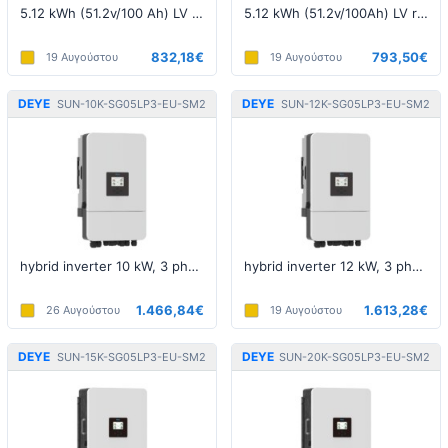
5.12 kWh (51.2v/100 Ah) LV battery
5.12 kWh (51.2v/100Ah) LV rackmount battery
832,18€
793,50€
19 Αυγούστου
19 Αυγούστου
DEYE
DEYE
SUN-10K-SG05LP3-EU-SM2
SUN-12K-SG05LP3-EU-SM2
hybrid inverter 10 kW, 3 phase, 5th generation, LV
hybrid inverter 12 kW, 3 phase, 5th generation, LV
1.466,84€
1.613,28€
26 Αυγούστου
19 Αυγούστου
DEYE
DEYE
SUN-15K-SG05LP3-EU-SM2
SUN-20K-SG05LP3-EU-SM2