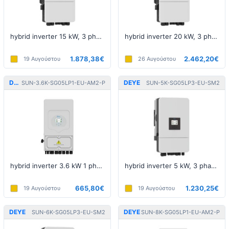
hybrid inverter 15 kW, 3 phase, 5th generation, LV
hybrid inverter 20 kW, 3 phase, 5th generation, LV
1.878,38€
2.462,20€
19 Αυγούστου
26 Αυγούστου
DEYE
DEYE
SUN-3.6K-SG05LP1-EU-AM2-P
SUN-5K-SG05LP3-EU-SM2
hybrid inverter 3.6 kW 1 phase 5th generation LV
hybrid inverter 5 kW, 3 phase, 5th generation, LV
665,80€
1.230,25€
19 Αυγούστου
19 Αυγούστου
DEYE
DEYE
SUN-6K-SG05LP3-EU-SM2
SUN-8K-SG05LP1-EU-AM2-P