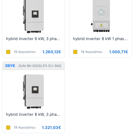
hybrid inverter 6 kW, 3 phase, 5th generation, LV
hybrid inverter 8 kW 1 phase 5th generation LV
1.260,12€
1.005,71€
19 Αυγούστου
19 Αυγούστου
DEYE
SUN-8K-SG05LP3-EU-SM2
hybrid inverter 8 kW, 3 phase, 5th generation, LV
1.321,03€
19 Αυγούστου