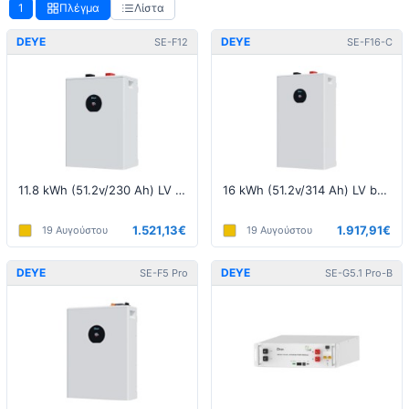
1
Πλέγμα
Λίστα
DEYE
DEYE
SE-F12
SE-F16-C
11.8 kWh (51.2v/230 Ah) LV battery
16 kWh (51.2v/314 Ah) LV battery
1.521,13€
1.917,91€
19 Αυγούστου
19 Αυγούστου
DEYE
DEYE
SE-F5 Pro
SE-G5.1 Pro-B