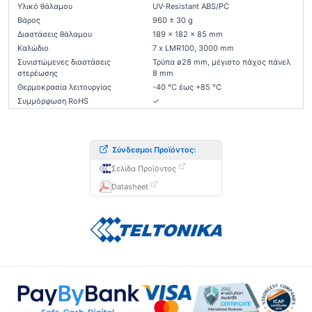
Υλικό θάλαμου
UV-Resistant ABS/PC
Βάρος
960 ± 30 g
Διαστάσεις θάλαμου
189 x 182 x 85 mm
Καλώδιο
7 x LMR100, 3000 mm
Συνιστώμενες διαστάσεις
Τρύπα ø28 mm, μέγιστο πάχος πάνελ
στερέωσης
8 mm
Θερμοκρασία λειτουργίας
-40 °C έως +85 °C
Συμμόρφωση RoHS
✓
Σύνδεσμοι Προϊόντος:
Σελίδα Προϊόντος
Datasheet