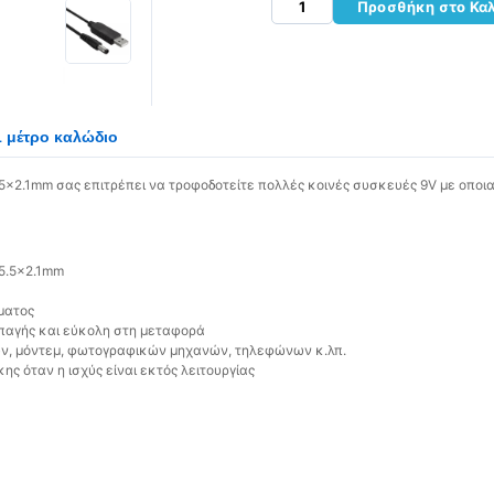
Προσθήκη στο Κα
1 μέτρο καλώδιο
x2.1mm σας επιτρέπει να τροφοδοτείτε πολλές κοινές συσκευές 9V με οποι
5.5x2.1mm
ματος
παγής και εύκολη στη μεταφορά
τών, μόντεμ, φωτογραφικών μηχανών, τηλεφώνων κ.λπ.
ης όταν η ισχύς είναι εκτός λειτουργίας