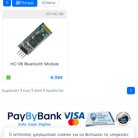
1
Πλέγμα
Λίστα
IOT-HC-06
HC-06 Bluetooth Module
6,09€
Εμφάνιση
1
έως
1
(από
1
προϊόντα)
1
O ιστότοπος χρησιμοποιεί cookies για να βελτιώσει τις υπηρεσίες