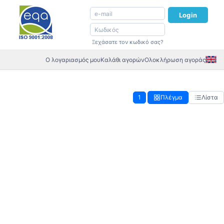
Login
Ξεχάσατε τον κωδικό σας?
Ο λογαριασμός μου
Καλάθι αγορών
Ολοκλήρωση αγοράς
1
Πλέγμα
Λίστα