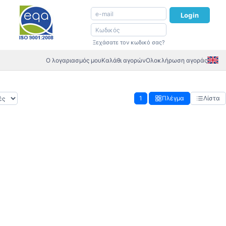
Login
Ξεχάσατε τον κωδικό σας?
Ο λογαριασμός μου
Καλάθι αγορών
Ολοκλήρωση αγοράς
1
Πλέγμα
Λίστα