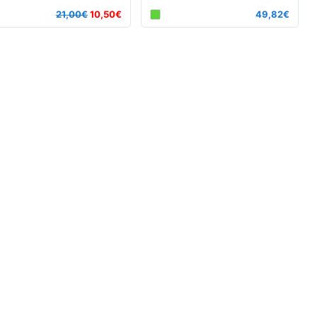
21,00€
10,50€
49,82€