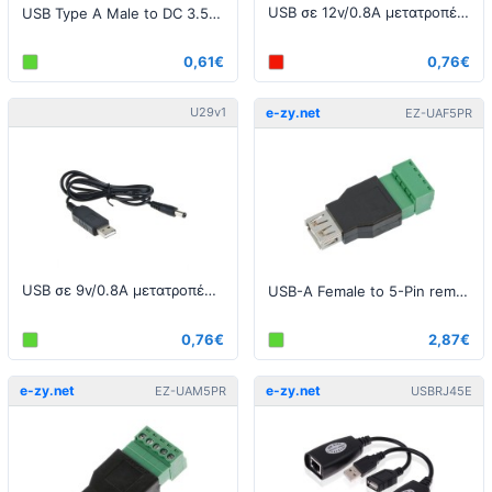
USB σε 12v/0.8A μετατροπέας με 1 μέτρο καλώδιο
USB Type A Male to DC 3.5mm x1.35mm αρσενικό καλώδιο μετατροπής, 70CM - Μαύρο
0,61€
0,76€
U29v1
e-zy.net
EZ-UAF5PR
USB σε 9v/0.8A μετατροπέας με 1 μέτρο καλώδιο
USB-A Female to 5-Pin removable terminal connector
0,76€
2,87€
e-zy.net
e-zy.net
EZ-UAM5PR
USBRJ45E