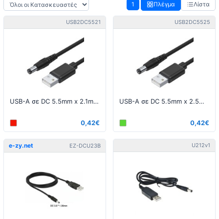
1
Πλέγμα
Λίστα
USB2DC5521
USB2DC5525
USB-A σε DC 5.5mm x 2.1mm, 1 μέτρο καλώδιο
USB-A σε DC 5.5mm x 2.5mm, 1 μέτρο καλώδιο
0,42€
0,42€
e-zy.net
U212v1
EZ-DCU23B