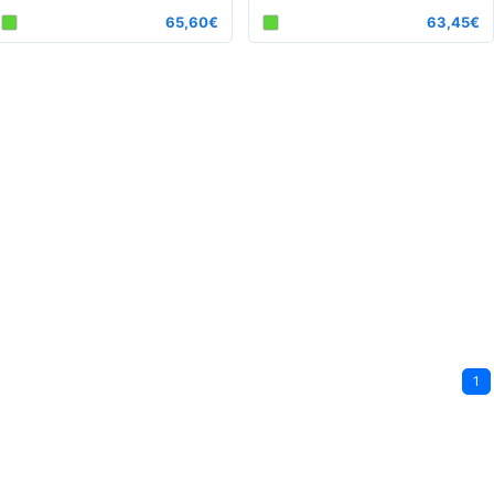
65,60€
63,45€
1