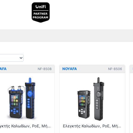
AFA
NOYAFA
NF-8508
NF-8506
Ελεγκτής Καλωδίων, PoE, Μήκους και Κατανάλωσης - RJ45 / Οπτική Ινα
Ελεγκτής Καλωδίων, PoE, Μήκους και Κατανάλωσης - RJ45