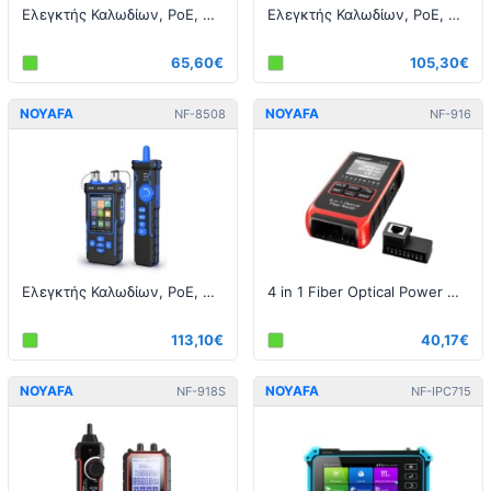
Ελεγκτής Καλωδίων, PoE, Μήκους και Κατανάλωσης - RJ45
Ελεγκτής Καλωδίων, PoE, Μήκους και Κατανάλωσης - RJ45
65,60€
105,30€
NOYAFA
NOYAFA
NF-8508
NF-916
Ελεγκτής Καλωδίων, PoE, Μήκους και Κατανάλωσης - RJ45 / Οπτική Ινα
4 in 1 Fiber Optical Power Meter Visual Fault Locator
113,10€
40,17€
NOYAFA
NOYAFA
NF-918S
NF-IPC715