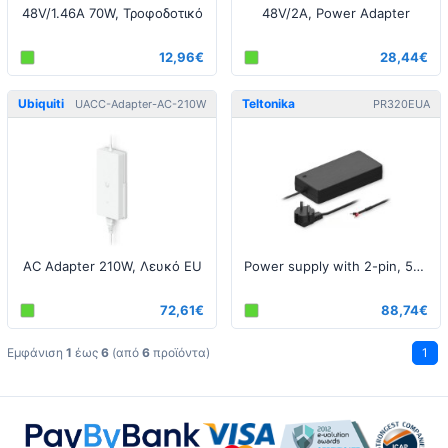
48V/1.46A 70W, Τροφοδοτικό
48V/2A, Power Adapter
12,96€
28,44€
Ubiquiti
Teltonika
UACC-Adapter-AC-210W
PR320EUA
AC Adapter 210W, Λευκό EU
Power supply with 2-pin, 54V, 250W
72,61€
88,74€
Εμφάνιση
1
έως
6
(από
6
προϊόντα)
1