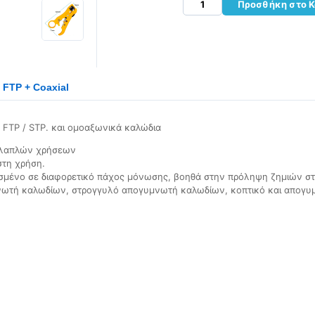
Προσθήκη στο Κ
FTP + Coaxial
FTP / STP. και ομοαξωνικά καλώδια
λλαπλών χρήσεων
στη χρήση.
οσμένο σε διαφορετικό πάχος μόνωσης, βοηθά στην πρόληψη ζημιών σ
νωτή καλωδίων, στρογγυλό απογυμνωτή καλωδίων, κοπτικό και απογυ