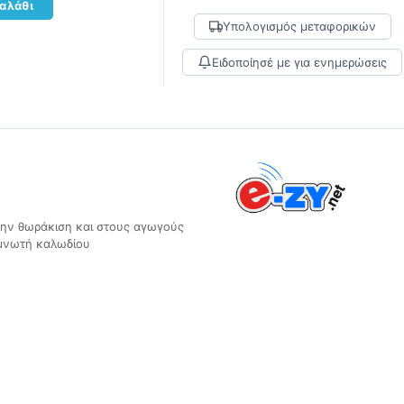
αλάθι
Υπολογισμός μεταφορικών
Ειδοποίησέ με για ενημερώσεις
την θωράκιση και στους αγωγούς
μνωτή καλωδίου