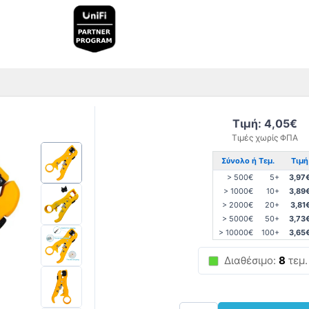
Τιμή: 4,05€
Τιμές χωρίς ΦΠΑ
Σύνολο ή Τεμ.
Τιμή
> 500€
5+
3,97
> 1000€
10+
3,89
> 2000€
20+
3,81
> 5000€
50+
3,73
> 10000€
100+
3,65
Διαθέσιμο:
8
τεμ.