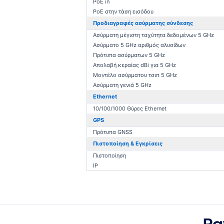
PCB Mount
PoE in
PoE στην τάση εισόδου
Προδιαγραφές ασύρματης σύνδεσης
Ασύρματη μέγιστη ταχύτητα δεδομένων 5 GHz
Ασύρματο 5 GHz αριθμός αλυσίδων
Πρότυπα ασύρματων 5 GHz
Απολαβή κεραίας dBi για 5 GHz
Μοντέλο ασύρματου τσιπ 5 GHz
Ασύρματη γενιά 5 GHz
Ethernet
10/100/1000 Θύρες Ethernet
GPS
Πρότυπα GNSS
Πιστοποίηση & Εγκρίσεις
Πιστοποίηση
IP