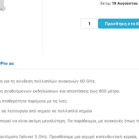
Εκτιμ:
19 Αυγούστου
Προσθήκη στο Κ
Pro ac
μέα για τη σύνδεση πολλαπλών συσκευών 60 GHz.
είδη αναδυόμενων εκδηλώσεων και αποστάσεις έως 800 μέτρα.
σταθερότητα παρόμοια με τις ίνες.
 σε λειτουργία από σημείο σε πολλαπλά σημεία
μπορεί να είναι ακόμη μεγαλύτερη. Για παράδειγμα, με συσκευές όπως τ
αυτόματο failover 5 GHz. Προσθέσαμε μια ισχυρή κατευθυντική κεραία,