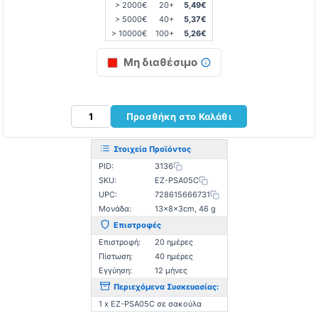
> 2000€
20+
5,49€
> 5000€
40+
5,37€
> 10000€
100+
5,26€
Μη διαθέσιμο
Προσθήκη στο Καλάθι
Στοιχεία Προϊόντος
PID:
3136
SKU:
EZ-PSA05C
UPC:
728615666731
Μονάδα:
13×8×3cm, 46 g
Επιστροφές
Επιστροφή:
20 ημέρες
Πίστωση:
40 ημέρες
Εγγύηση:
12 μήνες
Περιεχόμενα Συσκευασίας:
1 x EZ-PSA05C σε σακούλα