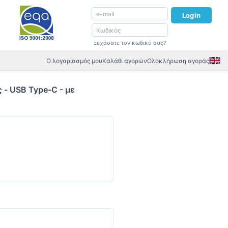
Login
Ξεχάσατε τον κωδικό σας?
Ο λογαριασμός μου
Καλάθι αγορών
Ολοκλήρωση αγοράς
 - USB Type-C - με