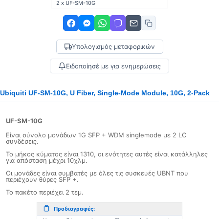
2 x UF-SM-10G
Υπολογισμός μεταφορικών
Ειδοποίησέ με για ενημερώσεις
Ubiquiti UF-SM-10G, U Fiber, Single-Mode Module, 10G, 2-Pack
UF-SM-10G
Είναι σύνολο μονάδων 1G SFP + WDM singlemode με 2 LC
συνδέσεις.
Το μήκος κύματος είναι 1310, οι ενότητες αυτές είναι κατάλληλες
για απόσταση μέχρι 10χλμ.
Οι μονάδες είναι συμβατές με όλες τις συσκευές UBNT που
περιέχουν θύρες SFP +.
Το πακέτο περιέχει 2 τεμ.
Προδιαγραφές: