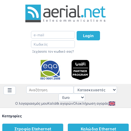
Login
Ξεχάσατε τον κωδικό σας?
☰
Ο λογαριασμός μου
Καλάθι αγορών
Ολοκλήρωση αγοράς
Κατηγορίες
Στροφία Etehernet
Καλώδια Ethernet