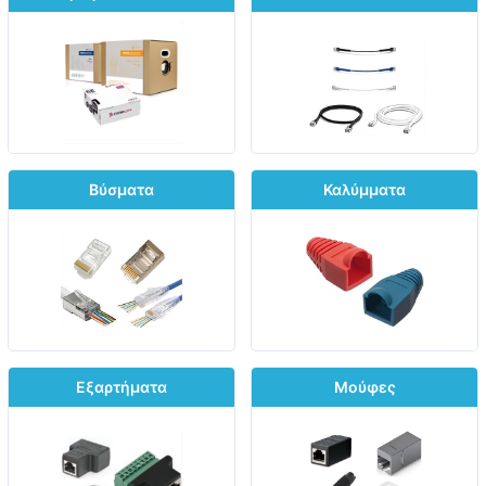
Βύσματα
Καλύμματα
Εξαρτήματα
Μούφες